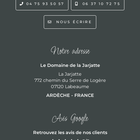
04 75 93 50 57
06 37 10 72 75
NOUS ÉCRIRE
Notre adresse
Le Domaine de la Jarjatte
La Jarjatte
772 chemin du Serre de Logère
07120 Labeaume
ARDÈCHE - FRANCE
Avis Google
Retrouvez les avis de nos clients