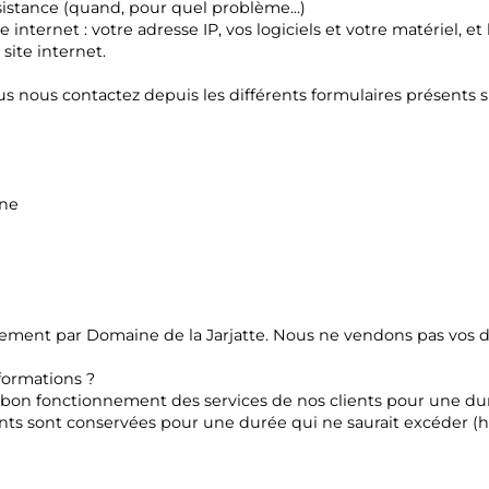
sistance (quand, pour quel problème...)
te internet : votre adresse IP, vos logiciels et votre matériel,
site internet.
s nous contactez depuis les différents formulaires présents su
gne
ment par Domaine de la Jarjatte. Nous ne vendons pas vos d
formations ?
 bon fonctionnement des services de nos clients pour une du
nts sont conservées pour une durée qui ne saurait excéder (h