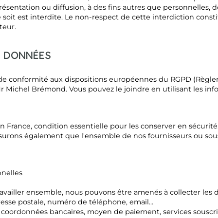
résentation ou diffusion, à des fins autres que personnelles, 
soit est interdite. Le non-respect de cette interdiction cons
teur.
S DONNÉES
conformité aux dispositions européennes du RGPD (Règleme
r Michel Brémond. Vous pouvez le joindre en utilisant les inf
France, condition essentielle pour les conserver en sécurité.
ssurons également que l'ensemble de nos fournisseurs ou sous
nnelles
availler ensemble, nous pouvons être amenés à collecter les 
esse postale, numéro de téléphone, email...
 coordonnées bancaires, moyen de paiement, services souscrits