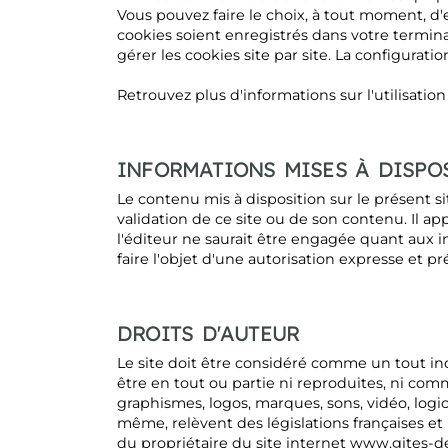
Vous pouvez faire le choix, à tout moment, d'
cookies soient enregistrés dans votre terminal
gérer les cookies site par site. La configura
Retrouvez plus d'informations sur l'utilisation
INFORMATIONS MISES À DISPO
Le contenu mis à disposition sur le présent sit
validation de ce site ou de son contenu. Il ap
l'éditeur ne saurait être engagée quant aux i
faire l'objet d'une autorisation expresse et pr
DROITS D'AUTEUR
Le site doit être considéré comme un tout in
être en tout ou partie ni reproduites, ni co
graphismes, logos, marques, sons, vidéo, logici
même, relèvent des législations françaises et 
du propriétaire du site internet www.gites-