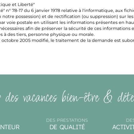
ique et Liberté"
 n° 78-17 du 6 janvier 1978 relative à l'informatique, aux fichi
notre possession) et de rectification (ou suppression) sur le
 par voie postale en utilisant les informations présentes en ha
écessaires afin de préserver la sécurité de ces information
 des tiers, personne physique ou morale.
ctobre 2005 modifié, le traitement de la demande est subord
 des vacances bien-être & déte
DES PRESTATIONS
DES
ANTEUR
DE QUALITÉ
ACTIV