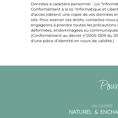
Données à caractère personnel - Loi "Informat
Conformément à la loi "Informatique et Liberté"
d'accès (obtenir une copie de vos données en 
site. Pour exercer ces droits, contactez-nous
engageons à prendre toutes les précautions n
déformées, endommagées ou communiquées à
(Conformément au décret n°2005-1309 du 20 o
d’une pièce d’identité en cours de validité.)
Pour
UN CADRE
NATUREL & ENCH