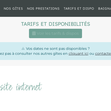
NOS GÎTES
NOS PRESTATIONS
TARIFS ET DISPO
BAIGN
TARIFS ET DISPONIBILITÉS
Voir les tarifs & dispos
⚠️
Vos dates ne sont pas disponibles ?
ez pas à consulter nos autres gîtes en
cliquant ici
ou
contact
ite internet