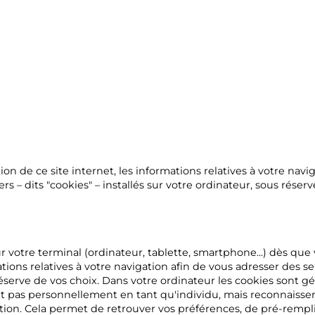
0
on de ce site internet, les informations relatives à votre navig
ers – dits "cookies" – installés sur votre ordinateur, sous rés
r votre terminal (ordinateur, tablette, smartphone...) dès que
ions relatives à votre navigation afin de vous adresser des ser
réserve de vos choix. Dans votre ordinateur les cookies sont gé
t pas personnellement en tant qu'individu, mais reconnaissen
gation. Cela permet de retrouver vos préférences, de pré-remp