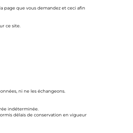
 et la page que vous demandez et ceci afin
r ce site.
onnées, ni ne les échangeons.
rée indéterminée.
ormis délais de conservation en vigueur