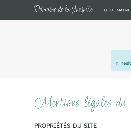
Panneau de gestion des cookies
Domaine de la Jarjatte
LE DOMAINE
N'hésit
Mentions légales du s
PROPRIÉTÉS DU SITE