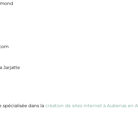
rémond
.com
 Jarjatte
e spécialisée dans la
création de sites internet à Aubenas en 