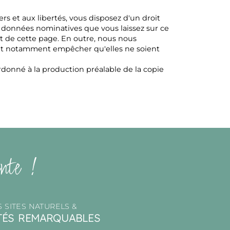
ers et aux libertés, vous disposez d'un droit
s données nominatives que vous laissez sur ce
ut de cette page. En outre, nous nous
s et notamment empêcher qu'elles ne soient
onné à la production préalable de la copie
nte !
 SITES NATURELS &
ITÉS REMARQUABLES