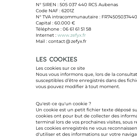
N° SIREN : 505 037 440 RCS Aubenas
Code NAF : 6201Z
N° TVA intracommunautaire : FR7450503744
Capital : 60.000 €
Téléphone : 06 61 61 51 58
Internet :
www.zefyx.fr
Mail : contact @ zefyx.fr
LES COOKIES
Les cookies sur ce site
Nous vous informons que, lors de la consultati
susceptibles d’être enregistrés dans des fichi
vous pouvez modifier à tout moment.
Qu'est-ce qu'un cookie ?
Un cookie est un petit fichier texte déposé su
cookies ont pour but de collecter des informat
terminal lors de vos prochaines visites, sous 
Les cookies enregistrés ne vous reconnaissen
d'utiliser et des informations sur votre navi