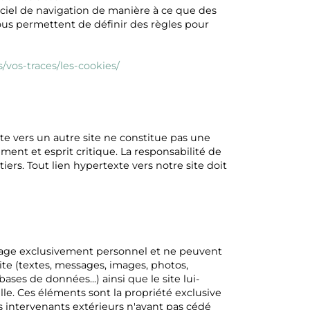
iciel de navigation de manière à ce que des
 vous permettent de définir des règles pour
s/vos-traces/les-cookies/
site vers un autre site ne constitue pas une
ement et esprit critique. La responsabilité de
ers. Tout lien hypertexte vers notre site doit
 usage exclusivement personnel et ne peuvent
te (textes, messages, images, photos,
ases de données...) ainsi que le site lui-
elle. Ces éléments sont la propriété exclusive
 intervenants extérieurs n'ayant pas cédé