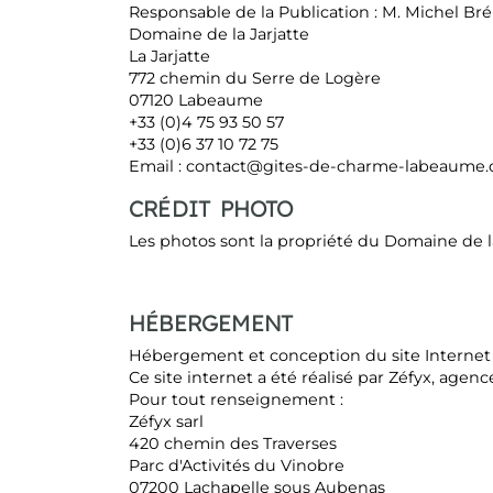
Responsable de la Publication : M. Michel B
Domaine de la Jarjatte
La Jarjatte
772 chemin du Serre de Logère
07120 Labeaume
+33 (0)4 75 93 50 57
+33 (0)6 37 10 72 75
Email : contact@gites-de-charme-labeaume
CRÉDIT PHOTO
Les photos sont la propriété du Domaine de la
HÉBERGEMENT
Hébergement et conception du site Internet
Ce site internet a été réalisé par Zéfyx, agenc
Pour tout renseignement :
Zéfyx sarl
420 chemin des Traverses
Parc d'Activités du Vinobre
07200 Lachapelle sous Aubenas