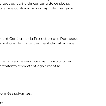
de tout ou partie du contenu de ce site sur
titue une contrefaçon susceptible d'engager
nt Général sur la Protection des Données).
ormations de contact en haut de cette page.
 Le niveau de sécurité des infrastructures
 traitants respectent également la
données suivantes :
...