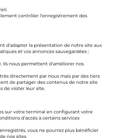
eil.
acilement contrôler l'enregistrement des
ent d'adapter la présentation de notre site aux
matiques et vos annonces sauvegardées ;
te. Ils nous permettent d'améliorer nos
istrés directement par nous mais par des tiers
tent de partager des contenus de notre site
de visiter leur site.
es sur votre terminal en configurant votre
onditions d'accès à certains services
enregistrés, vous ne pourrez plus bénéficier
e nos sites.