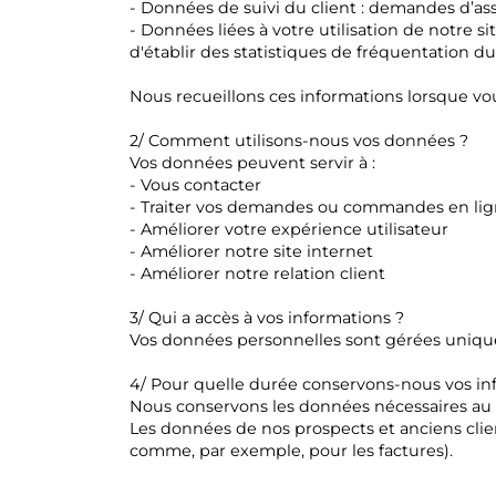
- Données de suivi du client : demandes d’as
- Données liées à votre utilisation de notre si
d'établir des statistiques de fréquentation du 
Nous recueillons ces informations lorsque vou
2/ Comment utilisons-nous vos données ?
Vos données peuvent servir à :
- Vous contacter
- Traiter vos demandes ou commandes en li
- Améliorer votre expérience utilisateur
- Améliorer notre site internet
- Améliorer notre relation client
3/ Qui a accès à vos informations ?
Vos données personnelles sont gérées unique
4/ Pour quelle durée conservons-nous vos in
Nous conservons les données nécessaires au
Les données de nos prospects et anciens clie
comme, par exemple, pour les factures).