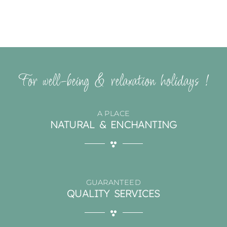
For well-being & relaxation holidays !
A PLACE
NATURAL & ENCHANTING
GUARANTEED
QUALITY SERVICES